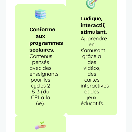
Ludique,
interactif,
Conforme
stimulant.
aux
Apprendre
programmes
en
scolaires.
s’amusant
Contenus
grâce à
pensés
des
avec des
vidéos,
enseignants
des
pour les
cartes
cycles 2
interactives
& 3 (du
et des
CE1 à la
jeux
6e).
éducatifs.