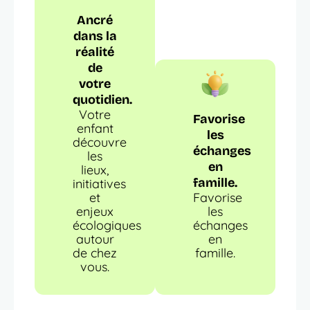
Ancré
dans la
réalité
de
votre
quotidien.
Votre
Favorise
enfant
les
découvre
échanges
les
en
lieux,
famille.
initiatives
et
Favorise
enjeux
les
écologiques
échanges
autour
en
de chez
famille.
vous.