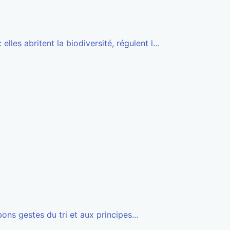
lles abritent la biodiversité, régulent l...
ns gestes du tri et aux principes...