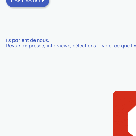
LIRE L'ARTICLE
Ils parlent de
nous
.
Revue de presse, interviews, sélections… Voici ce que les