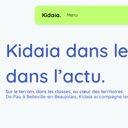
Aller
au
Kidaia.
Menu
contenu
Kidaia dans l
dans l’actu.
Sur le terrain, dans les classes, au cœur des territoires.
De Pau à Belleville-en-Beaujolais, Kidaia accompagne les 