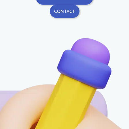
CONTACT