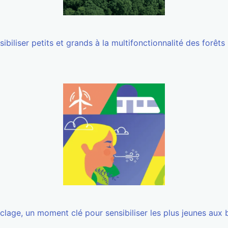
iliser petits et grands à la multifonctionnalité des forêts : e
lage, un moment clé pour sensibiliser les plus jeunes aux bo