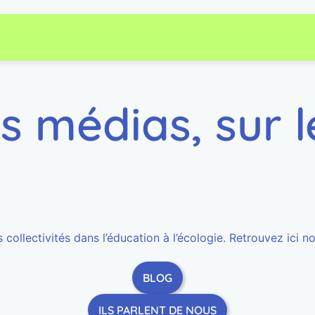
es
médias
, sur 
collectivités dans l’éducation à l’écologie. Retrouvez ici no
BLOG
ILS PARLENT DE NOUS